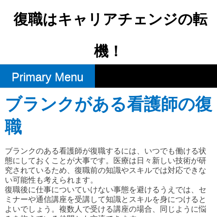
Skip
to
復職はキャリアチェンジの転
content
機！
Primary Menu
ブランクがある看護師の復
職
ブランクのある看護師が復職するには、いつでも働ける状
態にしておくことが大事です。医療は日々新しい技術が研
究されているため、復職前の知識やスキルでは対応できな
い可能性も考えられます。
復職後に仕事についていけない事態を避けるうえでは、セ
ミナーや通信講座を受講して知識とスキルを身につけると
よいでしょう。複数人で受ける講座の場合、同じように悩