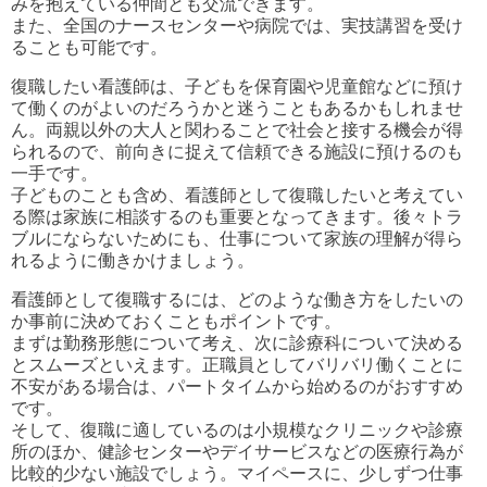
みを抱えている仲間とも交流できます。
また、全国のナースセンターや病院では、実技講習を受け
ることも可能です。
復職したい看護師は、子どもを保育園や児童館などに預け
て働くのがよいのだろうかと迷うこともあるかもしれませ
ん。両親以外の大人と関わることで社会と接する機会が得
られるので、前向きに捉えて信頼できる施設に預けるのも
一手です。
子どものことも含め、看護師として復職したいと考えてい
る際は家族に相談するのも重要となってきます。後々トラ
ブルにならないためにも、仕事について家族の理解が得ら
れるように働きかけましょう。
看護師として復職するには、どのような働き方をしたいの
か事前に決めておくこともポイントです。
まずは勤務形態について考え、次に診療科について決める
とスムーズといえます。正職員としてバリバリ働くことに
不安がある場合は、パートタイムから始めるのがおすすめ
です。
そして、復職に適しているのは小規模なクリニックや診療
所のほか、健診センターやデイサービスなどの医療行為が
比較的少ない施設でしょう。マイペースに、少しずつ仕事