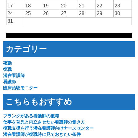
17
18
19
20
21
22
23
24
25
26
27
28
29
30
31
カテゴリー
夜勤
復職
潜在看護師
看護師
臨床治験モニター
こちらもおすすめ
ブランクがある看護師の復職
仕事を育児と両立させたい看護師の働き方
復職支援を行う潜在看護師向けナースセンター
潜在看護師が復職時に見ておきたい条件