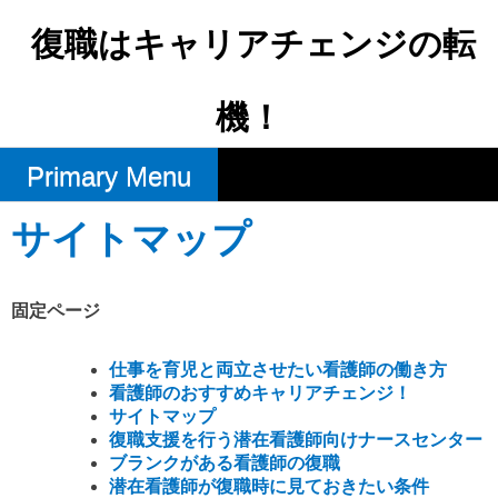
Skip
to
復職はキャリアチェンジの転
content
機！
Primary Menu
サイトマップ
固定ページ
仕事を育児と両立させたい看護師の働き方
看護師のおすすめキャリアチェンジ！
サイトマップ
復職支援を行う潜在看護師向けナースセンター
ブランクがある看護師の復職
潜在看護師が復職時に見ておきたい条件