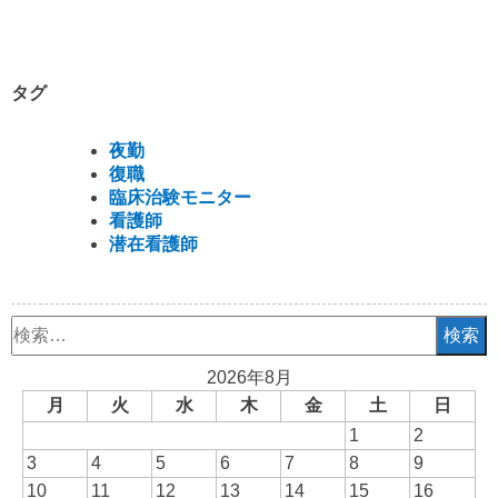
タグ
夜勤
復職
臨床治験モニター
看護師
潜在看護師
検
索:
2026年8月
月
火
水
木
金
土
日
1
2
3
4
5
6
7
8
9
10
11
12
13
14
15
16